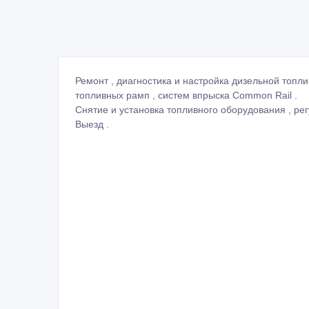
топливных рамп , систем впрыска Common Rail .
Снятие и установка топливного оборудования , рег
Выезд .
ID: 602293