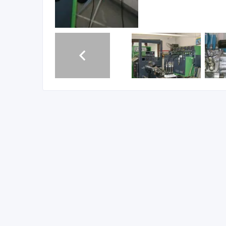
Ремонт , диагностика и настройка дизельной топли