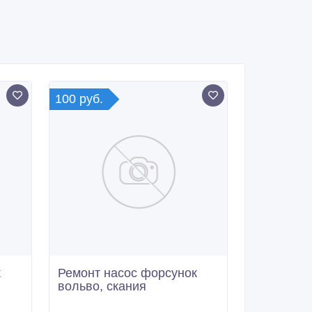
100 руб.
к
Ремонт насос форсунок
вольво, скания
15/04/2017 12:44
Автотюнинг, ремонт
Россия, Нижний Тагил