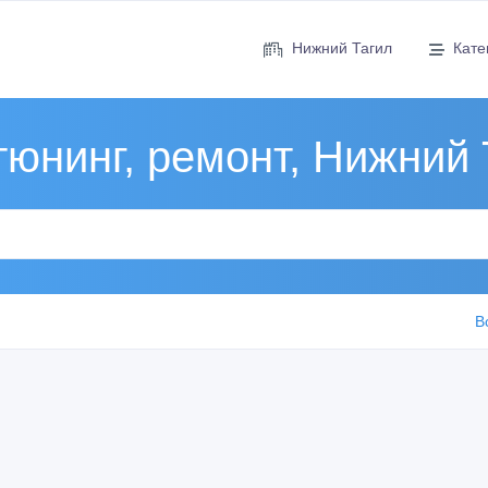
Нижний Тагил
Кате
тюнинг, ремонт, Нижний 
В