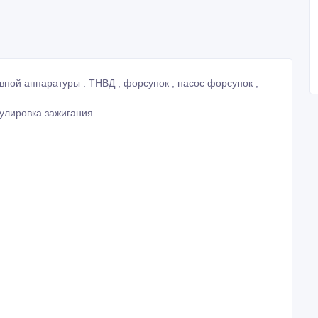
улировка зажигания .
Создано: 05/10/2015