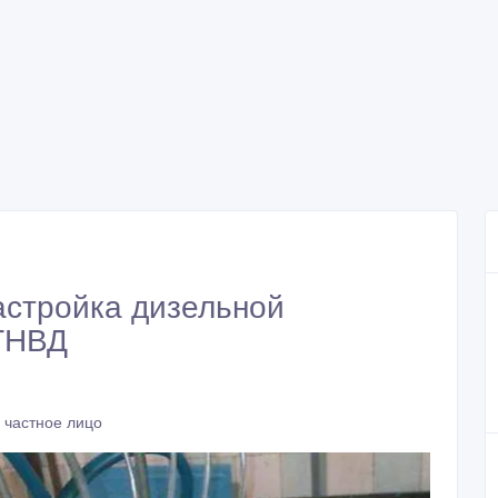
настройка дизельной
 ТНВД
 частное лицо